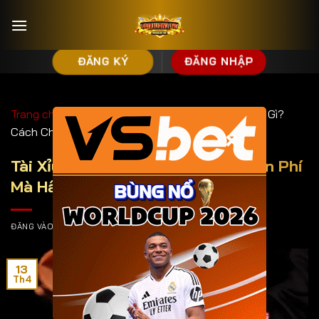
Bỏ
qua
nội
dung
ĐĂNG KÝ
ĐĂNG NHẬP
Trang chủ
-
Tin Tức Tài Xỉu Online
-
Tài Xỉu Free Là Gì?
×
Cách Chơi Miễn Phí Mà Hấp Dẫn Như Thật
Tài Xỉu Free Là Gì? Cách Chơi Miễn Phí
Mà Hấp Dẫn Như Thật
ĐĂNG VÀO
13/04/2025
BỞI
TAIXIUONLINE TAIXIUONLINE
13
Th4