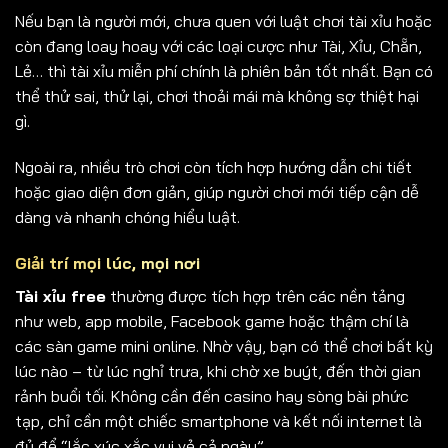
Nếu bạn là người mới, chưa quen với luật chơi tài xỉu hoặc
còn đang loay hoay với các loại cược như Tài, Xỉu, Chẵn,
Lẻ… thì tài xỉu miễn phí chính là phiên bản tốt nhất. Bạn có
thể thử sai, thử lại, chơi thoải mái mà không sợ thiệt hại
gì.
Ngoài ra, nhiều trò chơi còn tích hợp hướng dẫn chi tiết
hoặc giao diện đơn giản, giúp người chơi mới tiếp cận dễ
dàng và nhanh chóng hiểu luật.
Giải trí mọi lúc, mọi nơi
Tài xỉu free
thường được tích hợp trên các nền tảng
như web, app mobile, Facebook game hoặc thậm chí là
các sàn game mini online. Nhờ vậy, bạn có thể chơi bất kỳ
lúc nào – từ lúc nghỉ trưa, khi chờ xe buýt, đến thời gian
rảnh buổi tối. Không cần đến casino hay sòng bài phức
tạp, chỉ cần một chiếc smartphone và kết nối internet là
đủ để “lắc xúc xắc vui vẻ cả ngày”.