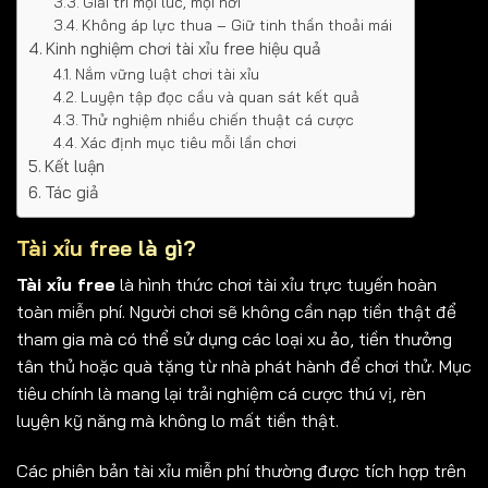
Giải trí mọi lúc, mọi nơi
Không áp lực thua – Giữ tinh thần thoải mái
Kinh nghiệm chơi tài xỉu free hiệu quả
Nắm vững luật chơi tài xỉu
Luyện tập đọc cầu và quan sát kết quả
Thử nghiệm nhiều chiến thuật cá cược
Xác định mục tiêu mỗi lần chơi
Kết luận
Tác giả
Tài xỉu free là gì?
Tài xỉu free
là hình thức chơi tài xỉu trực tuyến hoàn
toàn miễn phí. Người chơi sẽ không cần nạp tiền thật để
tham gia mà có thể sử dụng các loại xu ảo, tiền thưởng
tân thủ hoặc quà tặng từ nhà phát hành để chơi thử. Mục
tiêu chính là mang lại trải nghiệm cá cược thú vị, rèn
luyện kỹ năng mà không lo mất tiền thật.
Các phiên bản tài xỉu miễn phí thường được tích hợp trên