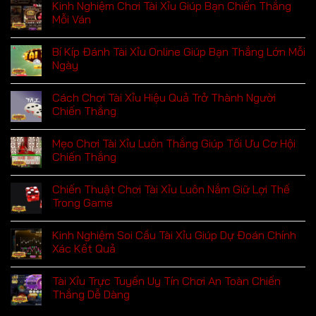
Kinh Nghiệm Chơi Tài Xỉu Giúp Bạn Chiến Thắng
Mỗi Ván
Bí Kíp Đánh Tài Xỉu Online Giúp Bạn Thắng Lớn Mỗi
Ngày
Cách Chơi Tài Xỉu Hiệu Quả Trở Thành Người
Chiến Thắng
Mẹo Chơi Tài Xỉu Luôn Thắng Giúp Tối Ưu Cơ Hội
Chiến Thắng
Chiến Thuật Chơi Tài Xỉu Luôn Nắm Giữ Lợi Thế
Trong Game
Kinh Nghiệm Soi Cầu Tài Xỉu Giúp Dự Đoán Chính
Xác Kết Quả
Tài Xỉu Trực Tuyến Uy Tín Chơi An Toàn Chiến
Thắng Dễ Dàng