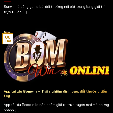
Sunwin là cổng game bài đổi thưởng nổi bật trong làng giải trí
trực tuyến [...]
06
Th9
App tài xỉu Bomwin – Trải nghiệm đỉnh cao, đổi thưởng liền
tay
App tài xỉu Bomwin là sản phẩm giải trí trực tuyến mới mẻ nhưng
nhanh [...]