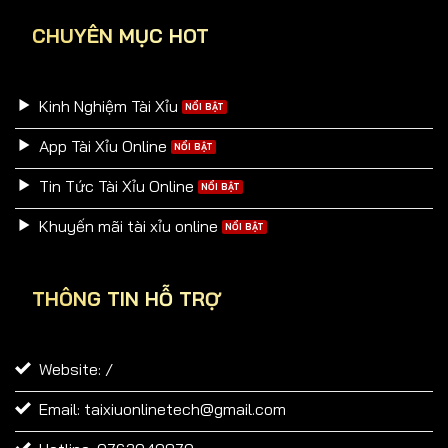
CHUYÊN MỤC HOT
Kinh Nghiệm Tài Xỉu
App Tài Xỉu Online
Tin Tức Tài Xỉu Online
Khuyến mãi tài xỉu online
THÔNG TIN HỖ TRỢ
Website: /
Email:
taixiuonlinetech@gmail.com