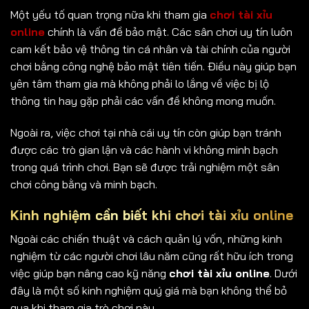
Một yếu tố quan trọng nữa khi tham gia
chơi tài xỉu
online
chính là vấn đề bảo mật. Các sân chơi uy tín luôn
cam kết bảo vệ thông tin cá nhân và tài chính của người
chơi bằng công nghệ bảo mật tiên tiến. Điều này giúp bạn
yên tâm tham gia mà không phải lo lắng về việc bị lộ
thông tin hay gặp phải các vấn đề không mong muốn.
Ngoài ra, việc chơi tại nhà cái uy tín còn giúp bạn tránh
được các trò gian lận và các hành vi không minh bạch
trong quá trình chơi. Bạn sẽ được trải nghiệm một sân
chơi công bằng và minh bạch.
Kinh nghiệm cần biết khi chơi tài xỉu online
Ngoài các chiến thuật và cách quản lý vốn, những kinh
nghiệm từ các người chơi lâu năm cũng rất hữu ích trong
việc giúp bạn nâng cao kỹ năng
chơi tài xỉu online
. Dưới
đây là một số kinh nghiệm quý giá mà bạn không thể bỏ
qua khi tham gia trò chơi này.