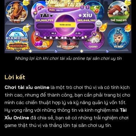
Những lợi ích khi chơi tài xỉu online tại sân chơi uy tín
Lời kết
Chơi tài xỉu online
là một trò chơi thú vị và có tính kịch
tính cao, nhưng để thành công, bạn cần phải trang bị cho
mình các chiến thuật hợp lý và kỹ năng quản lý vốn tốt.
Hy vọng rằng với những thông tin và kinh nghiệm mà
Tài
Xỉu Online
đã chia sẻ, bạn sẽ có những trải nghiệm chơi
game thật thú vị và thắng lớn tại sân chơi uy tín.