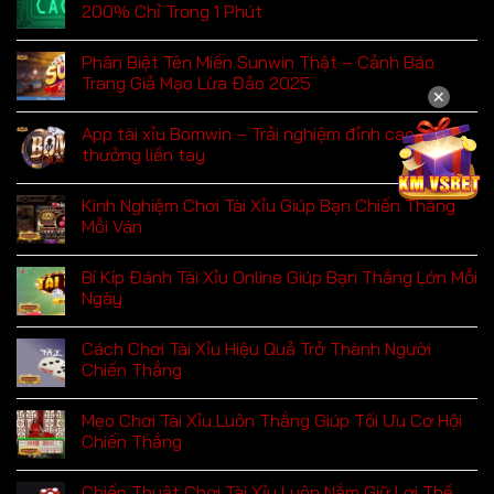
200% Chỉ Trong 1 Phút
Phân Biệt Tên Miền Sunwin Thật – Cảnh Báo
Trang Giả Mạo Lừa Đảo 2025
✕
App tài xỉu Bomwin – Trải nghiệm đỉnh cao, đổi
thưởng liền tay
Kinh Nghiệm Chơi Tài Xỉu Giúp Bạn Chiến Thắng
Mỗi Ván
Bí Kíp Đánh Tài Xỉu Online Giúp Bạn Thắng Lớn Mỗi
Ngày
Cách Chơi Tài Xỉu Hiệu Quả Trở Thành Người
Chiến Thắng
Mẹo Chơi Tài Xỉu Luôn Thắng Giúp Tối Ưu Cơ Hội
Chiến Thắng
Chiến Thuật Chơi Tài Xỉu Luôn Nắm Giữ Lợi Thế