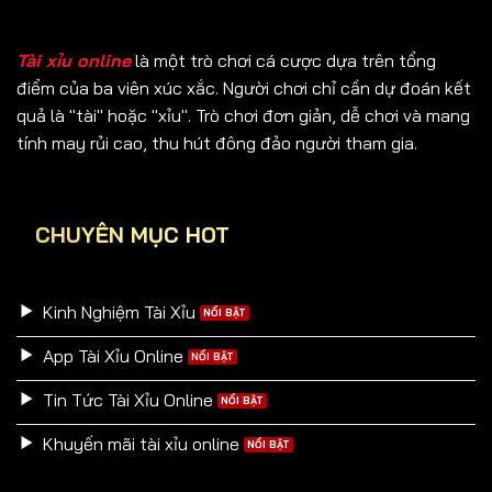
Tài xỉu online
là một trò chơi cá cược dựa trên tổng
điểm của ba viên xúc xắc. Người chơi chỉ cần dự đoán kết
quả là "tài" hoặc "xỉu". Trò chơi đơn giản, dễ chơi và mang
tính may rủi cao, thu hút đông đảo người tham gia.
CHUYÊN MỤC HOT
Kinh Nghiệm Tài Xỉu
App Tài Xỉu Online
Tin Tức Tài Xỉu Online
Khuyến mãi tài xỉu online