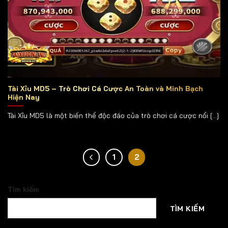
Tài Xỉu MD5 – Trò Chơi Cá Cược An Toàn và Minh Bạch
Hiện Nay
Tài Xỉu MD5 là một biến thể độc đáo của trò chơi cá cược nổi [...]
1
2
Tìm kiếm
TÌM KIẾM