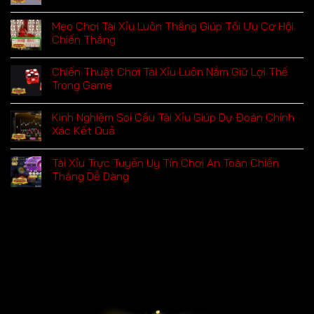
Mẹo Chơi Tài Xỉu Luôn Thắng Giúp Tối Ưu Cơ Hội
Chiến Thắng
Chiến Thuật Chơi Tài Xỉu Luôn Nắm Giữ Lợi Thế
Trong Game
Kinh Nghiệm Soi Cầu Tài Xỉu Giúp Dự Đoán Chính
Xác Kết Quả
Tài Xỉu Trực Tuyến Uy Tín Chơi An Toàn Chiến
Thắng Dễ Dàng