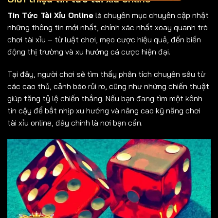
Tin Tức Tài Xỉu Online
là chuyên mục chuyên cập nhật
những thông tin mới nhất, chính xác nhất xoay quanh trò
chơi tài xỉu – từ luật chơi, mẹo cược hiệu quả, đến biến
động thị trường và xu hướng cá cược hiện đại.
Tại đây, người chơi sẽ tìm thấy phân tích chuyên sâu từ
các cao thủ, cảnh báo rủi ro, cũng như những chiến thuật
giúp tăng tỷ lệ chiến thắng. Nếu bạn đang tìm một kênh
tin cậy để bắt nhịp xu hướng và nâng cao kỹ năng chơi
tài xỉu online, đây chính là nơi bạn cần.