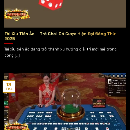
Tài Xỉu Tiền Ảo – Trò Chơi Cá Cược Hiện Đại Đáng Thử
2025
Tài xỉu tiền ảo đang trở thành xu hướng giải trí mới mẻ trong
cộng [...]
13
Th4