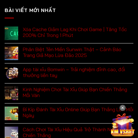
BÀI VIẾT MỚI NHẤT
Xóa Cache Giảm Lag Khi Chơi Game | Tăng Tốc
200% Chỉ Trong 1 Phút
Phân Biệt Tên Miền Sunwin Thật – Cảnh Báo
Trang Giả Mạo Lừa Đảo 2025
App tài xỉu Bomwin – Trải nghiệm đỉnh cao, đổi
thưởng liền tay
Kinh Nghiệm Chơi Tài Xỉu Giúp Bạn Chiến Thắng
Mỗi Ván
✕
Bí Kíp Đánh Tài Xỉu Online Giúp Bạn Thắng Lớn Mỗi
Ngày
Cách Chơi Tài Xỉu Hiệu Quả Trở Thành Người
Chiến Thắng