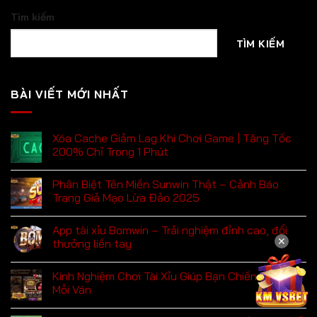
Tìm kiếm
TÌM KIẾM
BÀI VIẾT MỚI NHẤT
Xóa Cache Giảm Lag Khi Chơi Game | Tăng Tốc
200% Chỉ Trong 1 Phút
Phân Biệt Tên Miền Sunwin Thật – Cảnh Báo
Trang Giả Mạo Lừa Đảo 2025
App tài xỉu Bomwin – Trải nghiệm đỉnh cao, đổi
✕
thưởng liền tay
Kinh Nghiệm Chơi Tài Xỉu Giúp Bạn Chiến Thắng
Mỗi Ván