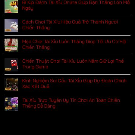
Bí Kíp Đánh Tài Xỉu Online Giúp Bạn Thắng Lớn Mỗi
Ngày
Cách Chơi Tài Xỉu Hiệu Quả Trở Thành Người
Chiến Thắng
Mẹo Chơi Tài Xỉu Luôn Thắng Giúp Tối Ưu Cơ Hội
Chiến Thắng
Chiến Thuật Chơi Tài Xỉu Luôn Nắm Giữ Lợi Thế
Trong Game
Kinh Nghiệm Soi Cầu Tài Xỉu Giúp Dự Đoán Chính
Xác Kết Quả
Tài Xỉu Trực Tuyến Uy Tín Chơi An Toàn Chiến
Thắng Dễ Dàng