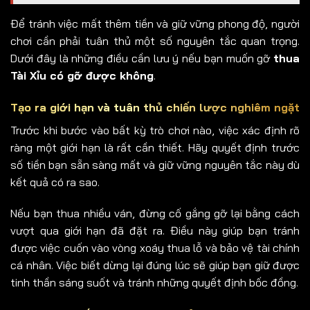
Để tránh việc mất thêm tiền và giữ vững phong độ, người
chơi cần phải tuân thủ một số nguyên tắc quan trọng.
Dưới đây là những điều cần lưu ý nếu bạn muốn gỡ
thua
Tài Xỉu có gỡ được không
.
Tạo ra giới hạn và tuân thủ chiến lược nghiêm ngặt
Trước khi bước vào bất kỳ trò chơi nào, việc xác định rõ
ràng một giới hạn là rất cần thiết. Hãy quyết định trước
số tiền bạn sẵn sàng mất và giữ vững nguyên tắc này dù
kết quả có ra sao.
Nếu bạn thua nhiều ván, đừng cố gắng gỡ lại bằng cách
vượt qua giới hạn đã đặt ra. Điều này giúp bạn tránh
được việc cuốn vào vòng xoáy thua lỗ và bảo vệ tài chính
cá nhân. Việc biết dừng lại đúng lúc sẽ giúp bạn giữ được
tinh thần sáng suốt và tránh những quyết định bốc đồng.