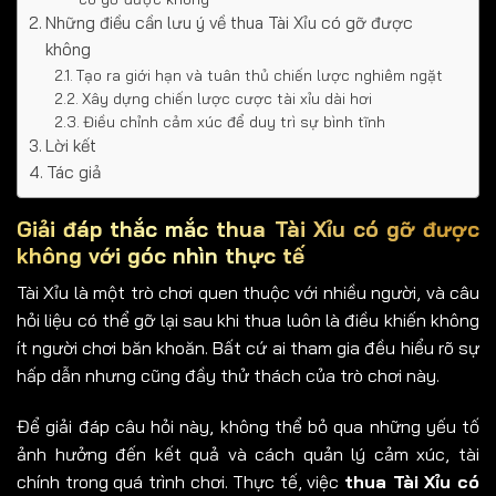
Những điều cần lưu ý về thua Tài Xỉu có gỡ được
không
Tạo ra giới hạn và tuân thủ chiến lược nghiêm ngặt
Xây dựng chiến lược cược tài xỉu dài hơi
Điều chỉnh cảm xúc để duy trì sự bình tĩnh
Lời kết
Tác giả
Giải đáp thắc mắc thua Tài Xỉu có gỡ được
không với góc nhìn thực tế
Tài Xỉu là một trò chơi quen thuộc với nhiều người, và câu
hỏi liệu có thể gỡ lại sau khi thua luôn là điều khiến không
ít người chơi băn khoăn. Bất cứ ai tham gia đều hiểu rõ sự
hấp dẫn nhưng cũng đầy thử thách của trò chơi này.
Để giải đáp câu hỏi này, không thể bỏ qua những yếu tố
ảnh hưởng đến kết quả và cách quản lý cảm xúc, tài
chính trong quá trình chơi. Thực tế, việc
thua Tài Xỉu có