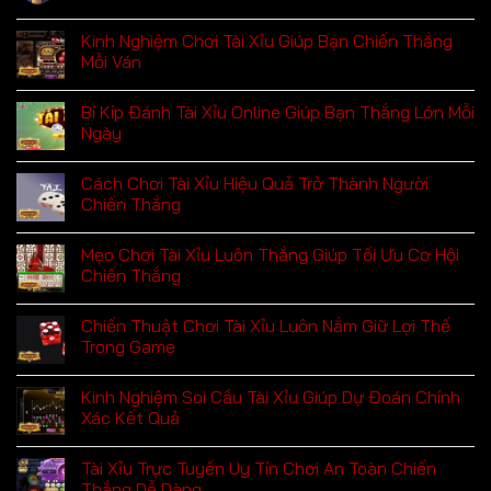
Kinh Nghiệm Chơi Tài Xỉu Giúp Bạn Chiến Thắng
Mỗi Ván
Bí Kíp Đánh Tài Xỉu Online Giúp Bạn Thắng Lớn Mỗi
Ngày
Cách Chơi Tài Xỉu Hiệu Quả Trở Thành Người
Chiến Thắng
Mẹo Chơi Tài Xỉu Luôn Thắng Giúp Tối Ưu Cơ Hội
Chiến Thắng
Chiến Thuật Chơi Tài Xỉu Luôn Nắm Giữ Lợi Thế
Trong Game
Kinh Nghiệm Soi Cầu Tài Xỉu Giúp Dự Đoán Chính
Xác Kết Quả
Tài Xỉu Trực Tuyến Uy Tín Chơi An Toàn Chiến
Thắng Dễ Dàng