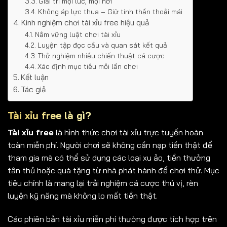
Giải trí mọi lúc, mọi nơi
Không áp lực thua – Giữ tinh thần thoải mái
Kinh nghiệm chơi tài xỉu free hiệu quả
Nắm vững luật chơi tài xỉu
Luyện tập đọc cầu và quan sát kết quả
Thử nghiệm nhiều chiến thuật cá cược
Xác định mục tiêu mỗi lần chơi
Kết luận
Tác giả
Tài xỉu free là gì?
Tài xỉu free
là hình thức chơi tài xỉu trực tuyến hoàn
toàn miễn phí. Người chơi sẽ không cần nạp tiền thật để
tham gia mà có thể sử dụng các loại xu ảo, tiền thưởng
tân thủ hoặc quà tặng từ nhà phát hành để chơi thử. Mục
tiêu chính là mang lại trải nghiệm cá cược thú vị, rèn
luyện kỹ năng mà không lo mất tiền thật.
Các phiên bản tài xỉu miễn phí thường được tích hợp trên