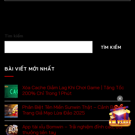
Tìm kiếm
TÌM KIẾM
BÀI VIẾT MỚI NHẤT
Xóa Cache Giảm Lag Khi Chơi Game | Tăng Tốc
200% Chỉ Trong 1 Phút
✕
Phân Biệt Tên Miền Sunwin Thật – Cảnh Báo
Trang Giả Mạo Lừa Đảo 2025
App tài xỉu Bomwin – Trải nghiệm đỉnh cao, đổi
thưởng liền tay