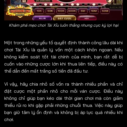
Khám phá mẹo chơi Tài Xỉu luôn thắng nhưng cực kỳ lợi hại
Một trong những yếu tố quyết định thành công lâu dài khi
chơi Tài Xỉu là quản lý vốn một cách khôn ngoan. Nếu
không kiểm soát tốt tài chính của mình, bạn rất dễ bị
cuốn vào những cược lớn khi thua liên tiếp, điều này có
thể dẫn đến mất trắng số tiền đã đầu tư.
Vì vậy, hãy chia nhỏ số vốn ra thành nhiều phần và chỉ
đặt cược một phần nhỏ cho mỗi ván cược. Điều này
không chỉ giúp bạn kéo dài thời gian chơi mà còn giảm
thiểu rủi ro khi gặp phải những chuỗi thua. Việc này giúp
bạn giữ tâm lý ổn định và không bị áp lực quá nhiều khi
chơi.