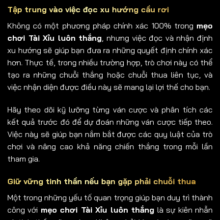
Tập trung vào việc đọc xu hướng cầu rơi
Không có một phương pháp chính xác 100% trong
mẹo
chơi Tài Xỉu luôn thắng
, nhưng việc đọc và nhận định
xu hướng sẽ giúp bạn đưa ra những quyết định chính xác
hơn. Thực tế, trong nhiều trường hợp, trò chơi này có thể
tạo ra những chuỗi thắng hoặc chuỗi thua liên tục, và
việc nhận diện được điều này sẽ mang lại lợi thế cho bạn.
Hãy theo dõi kỹ lưỡng từng ván cược và phân tích các
kết quả trước đó để dự đoán những ván cược tiếp theo.
Việc này sẽ giúp bạn nắm bắt được các quy luật của trò
chơi và nâng cao khả năng chiến thắng trong mỗi lần
tham gia.
Giữ vững tinh thần nếu bạn gặp phải chuỗi thua
Một trong những yếu tố quan trọng giúp bạn duy trì thành
công với
mẹo chơi Tài Xỉu luôn thắng
là sự kiên nhẫn