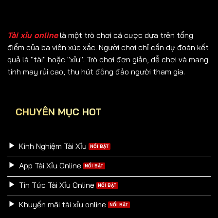
Tài xỉu online
là một trò chơi cá cược dựa trên tổng
điểm của ba viên xúc xắc. Người chơi chỉ cần dự đoán kết
quả là "tài" hoặc "xỉu". Trò chơi đơn giản, dễ chơi và mang
tính may rủi cao, thu hút đông đảo người tham gia.
CHUYÊN MỤC HOT
Kinh Nghiệm Tài Xỉu
App Tài Xỉu Online
Tin Tức Tài Xỉu Online
Khuyến mãi tài xỉu online