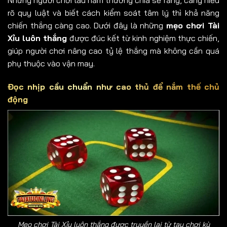
rõ quy luật và biết cách kiểm soát tâm lý thì khả năng
chiến thắng càng cao. Dưới đây là những
mẹo chơi Tài
Xỉu luôn thắng
được đúc kết từ kinh nghiệm thực chiến,
giúp người chơi nâng cao tỷ lệ thắng mà không cần quá
phụ thuộc vào vận may.
Đọc nhịp cầu chuẩn như cao thủ để nắm thế chủ
động
Mẹo chơi Tài Xỉu luôn thắng được truyền lại từ tay chơi kỳ