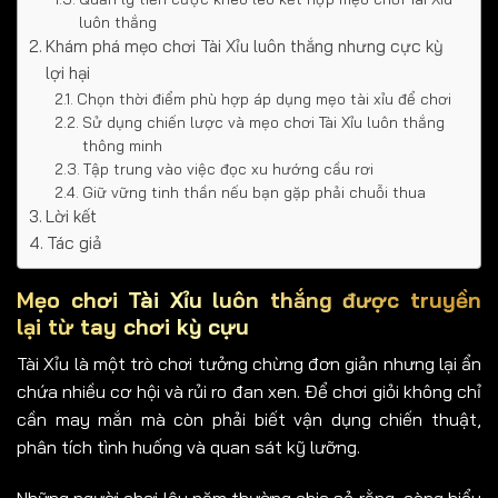
luôn thắng
Khám phá mẹo chơi Tài Xỉu luôn thắng nhưng cực kỳ
lợi hại
Chọn thời điểm phù hợp áp dụng mẹo tài xỉu để chơi
Sử dụng chiến lược và mẹo chơi Tài Xỉu luôn thắng
thông minh
Tập trung vào việc đọc xu hướng cầu rơi
Giữ vững tinh thần nếu bạn gặp phải chuỗi thua
Lời kết
Tác giả
Mẹo chơi Tài Xỉu luôn thắng được truyền
lại từ tay chơi kỳ cựu
Tài Xỉu là một trò chơi tưởng chừng đơn giản nhưng lại ẩn
chứa nhiều cơ hội và rủi ro đan xen. Để chơi giỏi không chỉ
cần may mắn mà còn phải biết vận dụng chiến thuật,
phân tích tình huống và quan sát kỹ lưỡng.
Những người chơi lâu năm thường chia sẻ rằng, càng hiểu