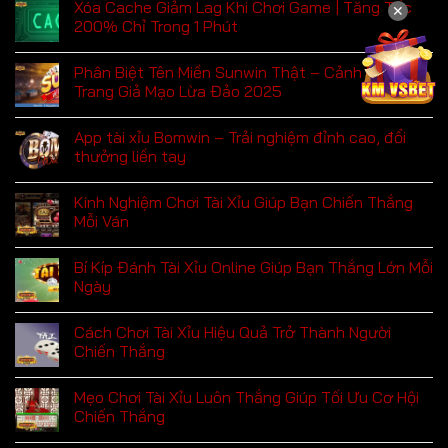
Xóa Cache Giảm Lag Khi Chơi Game | Tăng Tốc
✕
200% Chỉ Trong 1 Phút
Phân Biệt Tên Miền Sunwin Thật – Cảnh Báo
Trang Giả Mạo Lừa Đảo 2025
App tài xỉu Bomwin – Trải nghiệm đỉnh cao, đổi
thưởng liền tay
Kinh Nghiệm Chơi Tài Xỉu Giúp Bạn Chiến Thắng
Mỗi Ván
Bí Kíp Đánh Tài Xỉu Online Giúp Bạn Thắng Lớn Mỗi
Ngày
Cách Chơi Tài Xỉu Hiệu Quả Trở Thành Người
Chiến Thắng
Mẹo Chơi Tài Xỉu Luôn Thắng Giúp Tối Ưu Cơ Hội
Chiến Thắng