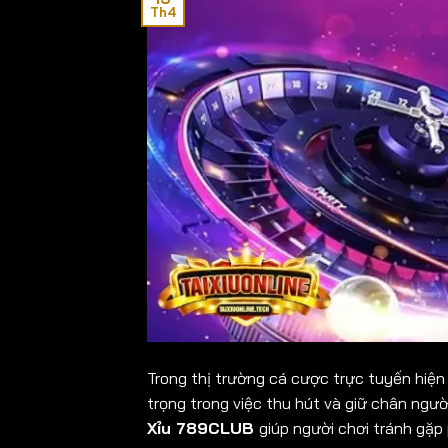
Th4
Trong thị trường cá cược trực tuyến hiện
trọng trong việc thu hút và giữ chân ngườ
Xỉu 789CLUB
giúp người chơi tránh gặp 