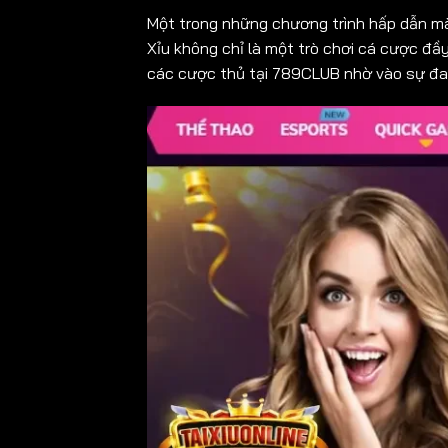
Một trong những chương trình hấp dẫn mà
Xỉu không chỉ là một trò chơi cá cược đầ
các cược thủ tại 789CLUB nhờ vào sự đa