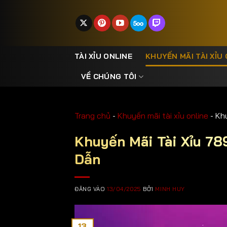
Bỏ
qua
nội
dung
TÀI XỈU ONLINE
KHUYẾN MÃI TÀI XỈU
VỀ CHÚNG TÔI
Trang chủ
-
Khuyến mãi tài xỉu online
-
Kh
Khuyến Mãi Tài Xỉu 7
Dẫn
ĐĂNG VÀO
13/04/2025
BỞI
MINH HUY
13