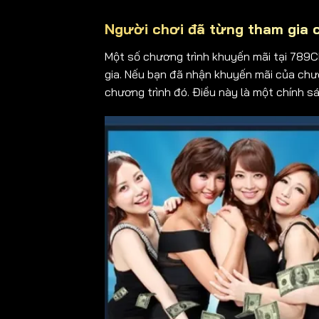
Người chơi đã từng tham gia 
Một số chương trình khuyến mãi tại 789C
gia. Nếu bạn đã nhận khuyến mãi của chươ
chương trình đó. Điều này là một chính sá