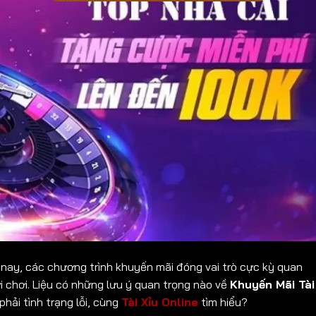
 nay, các chương trình khuyến mãi đóng vai trò cực kỳ quan
i chơi. Liệu có những lưu ý quan trọng nào về
Khuyến Mãi Tài
phải tình trạng lỗi, cùng
Tài Xỉu Online
tìm hiểu?