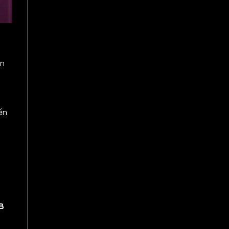
ến
ến
B