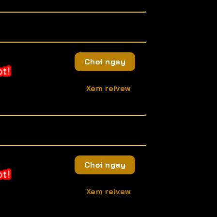
Chơi ngay
Xem reivew
Chơi ngay
Xem reivew