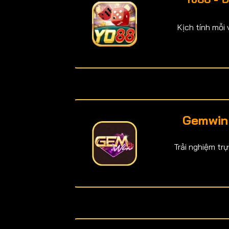
Kịch tính mỗi 
Gemwin 
Trải nghiệm trự