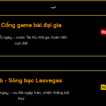
 Cổng game bài đại gia
i ngày – cược Tài Xỉu thả ga, hoàn tiền
cực đã!
b - Sòng bạc Lasvegas
 ngay – ưu đãi ngập tràn, chiến thắng bội
thu!