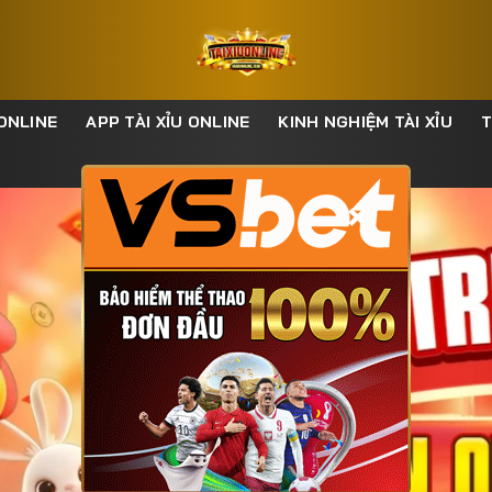
 ONLINE
APP TÀI XỈU ONLINE
KINH NGHIỆM TÀI XỈU
T
×