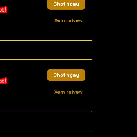
Chơi ngay
Xem reivew
Chơi ngay
Xem reivew