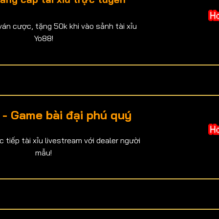
ván cược, tặng 50k khi vào sảnh tài xỉu
Yo88!
- Game bài đại phú quý
c tiếp tài xỉu livestream với dealer người
mẫu!