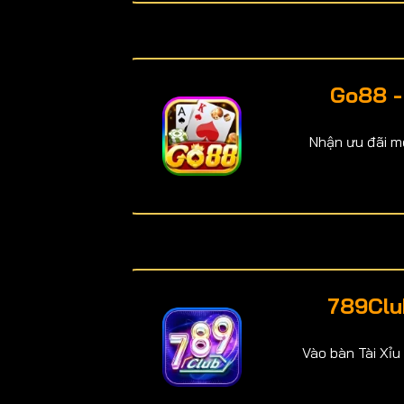
Go88
-
Nhận ưu đãi mỗ
789Clu
Vào bàn Tài Xỉu