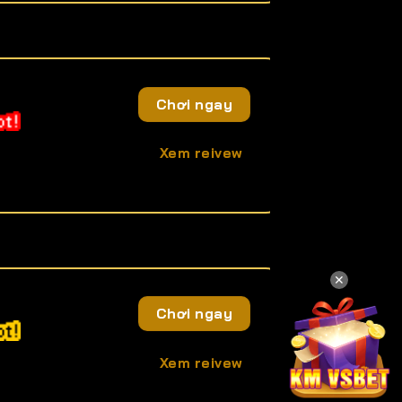
Chơi ngay
Xem reivew
✕
Chơi ngay
Xem reivew