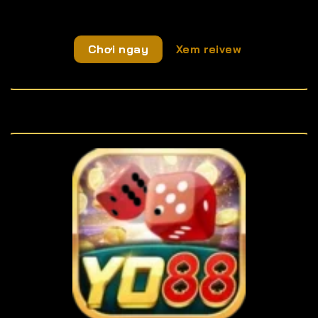
Chơi ngay
Xem reivew