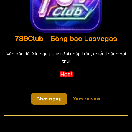
789Club - Sòng bạc Lasvegas
Vào bàn Tài Xỉu ngay – ưu đãi ngập tràn, chiến thắng bội
thu!
Chơi ngay
Xem reivew