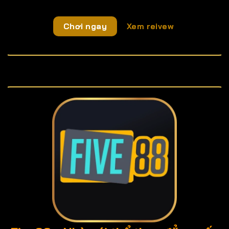
Chơi ngay
Xem reivew