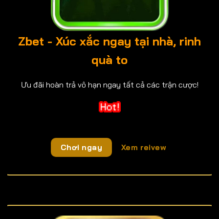
Zbet - Xúc xắc ngay tại nhà, rinh
quà to
Ưu đãi hoàn trả vô hạn ngay tất cả các trận cược!
Chơi ngay
Xem reivew