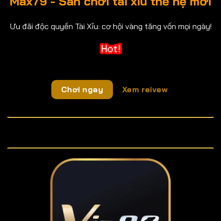
Max79 - Sân chơi tài xỉu thế hệ mới
Ưu đãi độc quyền Tài Xỉu: cơ hội vàng tăng vốn mọi ngày!
Chơi ngay
Xem reivew