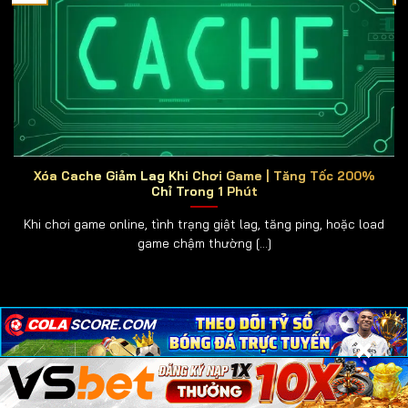
online
ra đời, mang đến cho người chơi trải nghiệm
hiện đại, tiện lợi và có thể tham gia mọi lúc, mọi nơi chỉ
với một chiếc điện thoại hoặc máy tính.
Những Game Tai Xiu Online Thông Dụng
Hiện Nay
Trong thế giới cá cược trực tuyến,
tài xỉu online
luôn
giữ vị trí hàng đầu nhờ lối chơi đơn giản nhưng đầy
Xóa Cache Giảm Lag Khi Chơi Game | Tăng Tốc 200%
kịch tính. Người chơi chỉ cần dự đoán kết quả của ba
Chỉ Trong 1 Phút
viên xúc xắc để đặt cược, tuy nhiên sự đa dạng về
Khi chơi game online, tình trạng giật lag, tăng ping, hoặc load
hình thức chơi đã khiến tài xỉu ngày càng hấp dẫn
game chậm thường [...]
hơn. Dưới đây là những phiên bản tài xỉu phổ biến nhất
hiện nay:
🧮 Tài Xỉu Truyền Thống:
Giữ nguyên luật chơi cổ
×
×
×
điển, phù hợp cho cả tân thủ lẫn cao thủ, mang lại
cảm giác quen thuộc và dễ thắng.