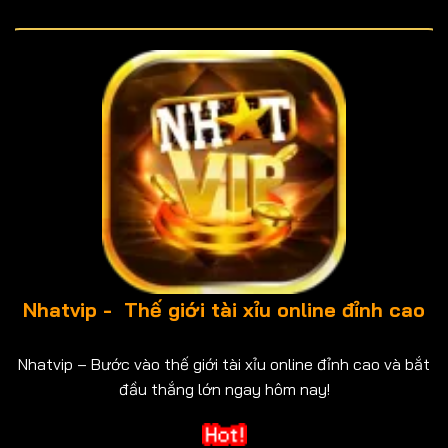
Nhatvip - Thế giới tài xỉu online đỉnh cao
Nhatvip – Bước vào thế giới tài xỉu online đỉnh cao và bắt
đầu thắng lớn ngay hôm nay!