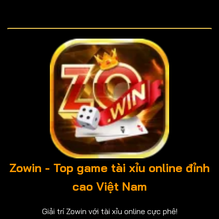
Zowin - Top game tài xỉu online đỉnh
cao Việt Nam
Giải trí Zowin với tài xỉu online cực phê!