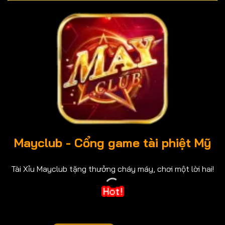
Mayclub
- Cổng game tài phiệt Mỹ
Tài Xỉu Mayclub tặng thưởng cháy máy, chơi một lời hai!