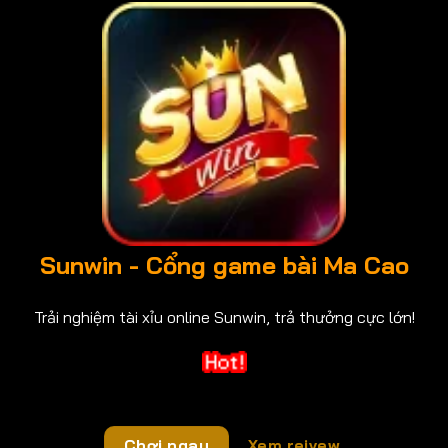
Sunwin - Cổng game bài Ma Cao
Trải nghiệm tài xỉu online Sunwin, trả thưởng cực lớn!
Chơi ngay
Xem reivew