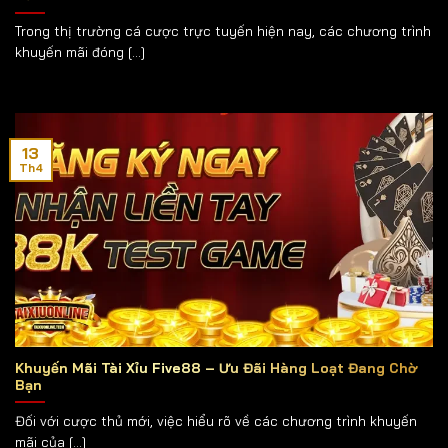
Trong thị trường cá cược trực tuyến hiện nay, các chương trình
khuyến mãi đóng [...]
13
Th4
Khuyến Mãi Tài Xỉu Five88 – Ưu Đãi Hàng Loạt Đang Chờ
Bạn
Đối với cược thủ mới, việc hiểu rõ về các chương trình khuyến
mãi của [...]