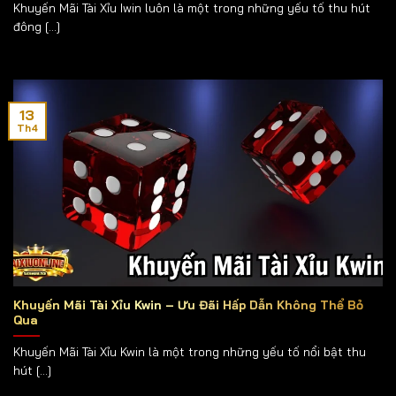
Khuyến Mãi Tài Xỉu Iwin luôn là một trong những yếu tố thu hút
đông [...]
13
Th4
Khuyến Mãi Tài Xỉu Kwin – Ưu Đãi Hấp Dẫn Không Thể Bỏ
Qua
Khuyến Mãi Tài Xỉu Kwin là một trong những yếu tố nổi bật thu
hút [...]