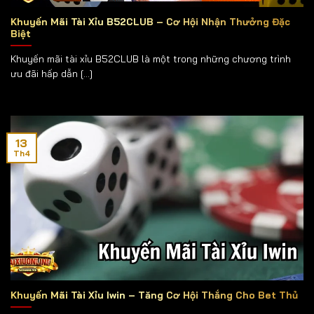
Khuyến Mãi Tài Xỉu B52CLUB – Cơ Hội Nhận Thưởng Đặc
Biệt
Khuyến mãi tài xỉu B52CLUB là một trong những chương trình
ưu đãi hấp dẫn [...]
13
Th4
Khuyến Mãi Tài Xỉu Iwin – Tăng Cơ Hội Thắng Cho Bet Thủ