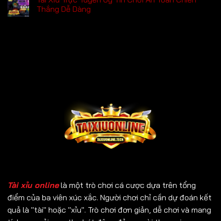
Thắng Dễ Dàng
Tài xỉu online
là một trò chơi cá cược dựa trên tổng
điểm của ba viên xúc xắc. Người chơi chỉ cần dự đoán kết
quả là "tài" hoặc "xỉu". Trò chơi đơn giản, dễ chơi và mang