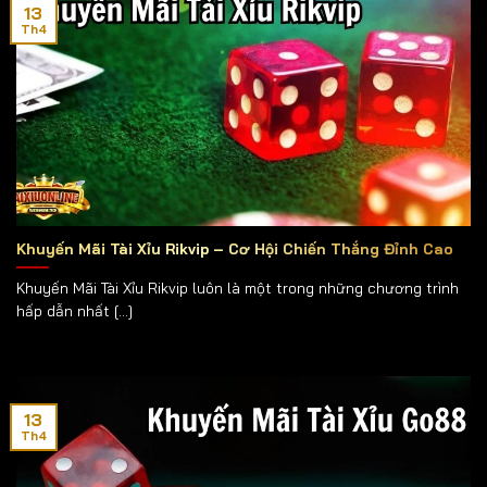
13
Th4
Khuyến Mãi Tài Xỉu Rikvip – Cơ Hội Chiến Thắng Đỉnh Cao
Khuyến Mãi Tài Xỉu Rikvip luôn là một trong những chương trình
hấp dẫn nhất [...]
13
Th4