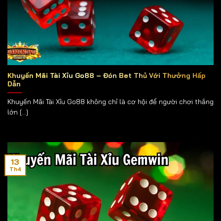
Khuyến Mãi Tài Xỉu Go88 – Đón Bet Thủ Với Thưởng Hấp
Dẫn
Khuyến Mãi Tài Xỉu Go88 không chỉ là cơ hội để người chơi thắng
lớn [...]
13
Th4