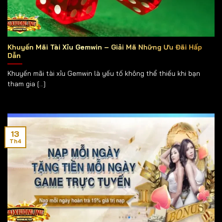
Khuyến Mãi Tài Xỉu Gemwin – Giải Mã Những Ưu Đãi Hấp
Dẫn
Khuyến mãi tài xỉu Gemwin là yếu tố không thể thiếu khi bạn
tham gia [...]
13
Th4