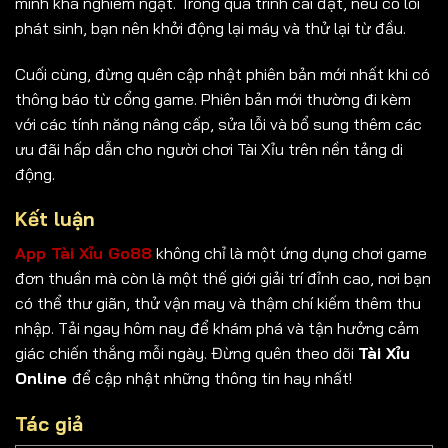
minh khá nghiêm ngặt. Trong quá trình cài đặt, nếu có lỗi
phát sinh, bạn nên khởi động lại máy và thử lại từ đầu.
Cuối cùng, đừng quên cập nhật phiên bản mới nhất khi có
thông báo từ cổng game. Phiên bản mới thường đi kèm
với các tính năng nâng cấp, sửa lỗi và bổ sung thêm các
ưu đãi hấp dẫn cho người chơi Tài Xỉu trên nền tảng di
động.
Kết luận
App Tài Xỉu Go88
không chỉ là một ứng dụng chơi game
đơn thuần mà còn là một thế giới giải trí đỉnh cao, nơi bạn
có thể thư giãn, thử vận may và thậm chí kiếm thêm thu
nhập. Tải ngay hôm nay để khám phá và tận hưởng cảm
giác chiến thắng mỗi ngày. Đừng quên theo dõi
Tài Xỉu
Online
để cập nhật những thông tin hay nhất!
Tác giả