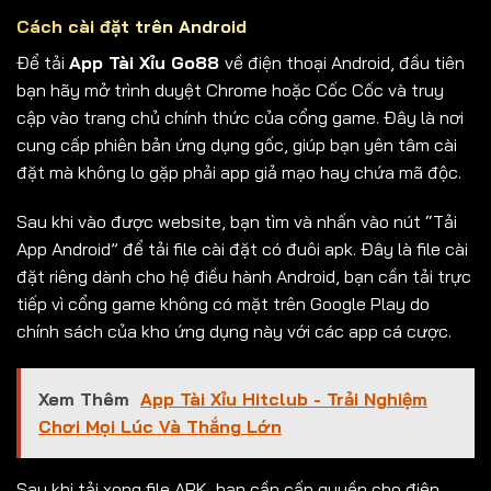
Cách cài đặt trên Android
Để tải
App Tài Xỉu Go88
về điện thoại Android, đầu tiên
bạn hãy mở trình duyệt Chrome hoặc Cốc Cốc và truy
cập vào trang chủ chính thức của cổng game. Đây là nơi
cung cấp phiên bản ứng dụng gốc, giúp bạn yên tâm cài
đặt mà không lo gặp phải app giả mạo hay chứa mã độc.
Sau khi vào được website, bạn tìm và nhấn vào nút “Tải
App Android” để tải file cài đặt có đuôi apk. Đây là file cài
đặt riêng dành cho hệ điều hành Android, bạn cần tải trực
tiếp vì cổng game không có mặt trên Google Play do
chính sách của kho ứng dụng này với các app cá cược.
Xem Thêm
App Tài Xỉu Hitclub - Trải Nghiệm
Chơi Mọi Lúc Và Thắng Lớn
Sau khi tải xong file APK, bạn cần cấp quyền cho điện