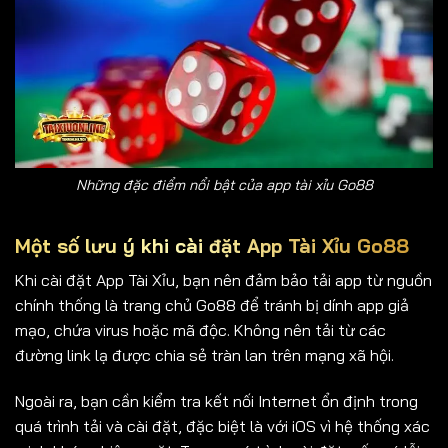
Những đặc điểm nổi bật của app tài xỉu Go88
Một số lưu ý khi cài đặt App Tài Xỉu Go88
Khi cài đặt App Tài Xỉu, bạn nên đảm bảo tải app từ nguồn
chính thống là trang chủ Go88 để tránh bị dính app giả
mạo, chứa virus hoặc mã độc. Không nên tải từ các
đường link lạ được chia sẻ tràn lan trên mạng xã hội.
Ngoài ra, bạn cần kiểm tra kết nối Internet ổn định trong
quá trình tải và cài đặt, đặc biệt là với iOS vì hệ thống xác