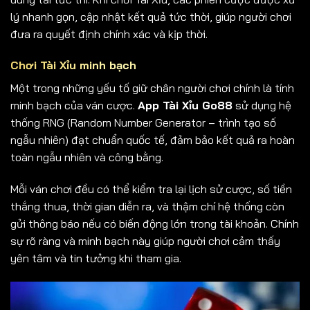
lý nhanh gọn, cập nhật kết quả tức thời, giúp người chơi
đưa ra quyết định chính xác và kịp thời.
Chơi Tài Xỉu minh bạch
Một trong những yếu tố giữ chân người chơi chính là tính
minh bạch của ván cược.
App Tài Xỉu Go88
sử dụng hệ
thống RNG (Random Number Generator – trình tạo số
ngẫu nhiên) đạt chuẩn quốc tế, đảm bảo kết quả ra hoàn
toàn ngẫu nhiên và công bằng.
Mỗi ván chơi đều có thể kiểm tra lại lịch sử cược, số tiền
thắng thua, thời gian diễn ra, và thậm chí hệ thống còn
gửi thông báo nếu có biến động lớn trong tài khoản. Chính
sự rõ ràng và minh bạch này giúp người chơi cảm thấy
yên tâm và tin tưởng khi tham gia.