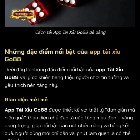
Cách tải App Tài Xỉu Go88 dễ dàng
Những đặc điểm nổi bật của app tài xỉu
Go88
Dưới đây là những đặc điểm nổi bật của
app Tài Xỉu
Go88
và lý do khiến hàng triệu người chơi tin tưởng và
yêu thích nền tảng này:
Giao diện mới mẻ
App Tài Xỉu Go88
được thiết kế với triết lý “đơn giản mà
hiệu quả”. Giao diện chủ đạo là các tông màu đen – vàng
sang trọng, giúp nổi bật các nút chức năng và bảng kết
quả. Người dùng mới chỉ cần vài phút làm quen là có thể