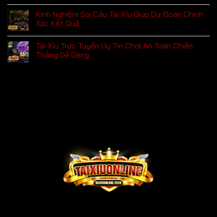
Kinh Nghiệm Soi Cầu Tài Xỉu Giúp Dự Đoán Chính
Xác Kết Quả
Tài Xỉu Trực Tuyến Uy Tín Chơi An Toàn Chiến
Thắng Dễ Dàng